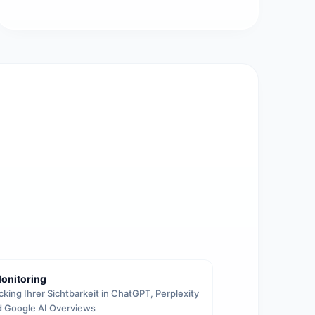
onitoring
cking Ihrer Sichtbarkeit in ChatGPT, Perplexity
 Google AI Overviews