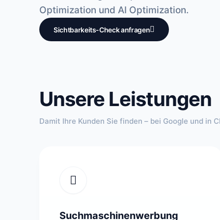
Optimization und AI Optimization.
Sichtbarkeits-Check anfragen
Unsere Leistungen
Damit Ihre Kunden Sie finden – bei Google und in 
Suchmaschinenwerbung