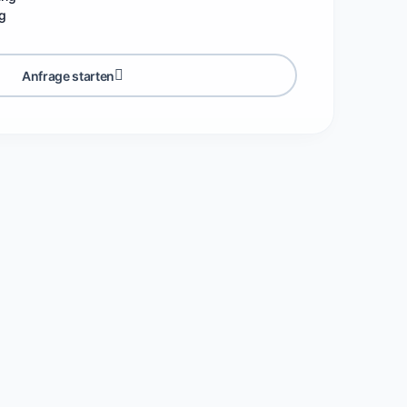
g
Anfrage starten