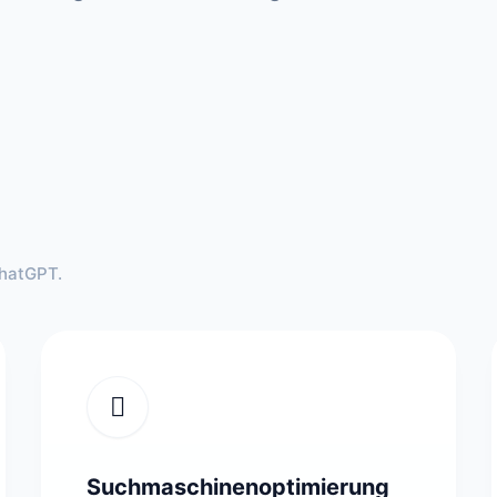
ChatGPT.
Suchmaschinenoptimierung