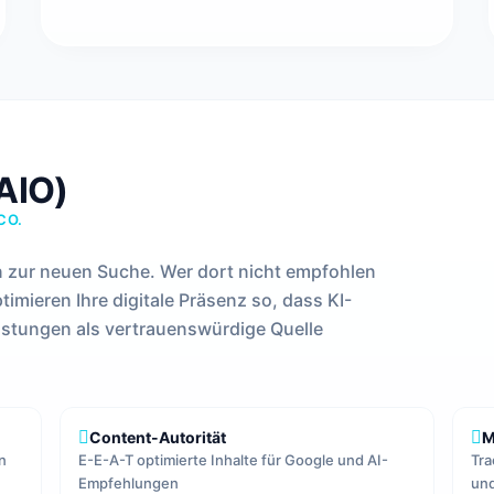
(AIO)
CO.
 zur neuen Suche. Wer dort nicht empfohlen
ptimieren Ihre digitale Präsenz so, dass KI-
istungen als vertrauenswürdige Quelle
Content-Autorität
M
n
E-E-A-T optimierte Inhalte für Google und AI-
Tra
Empfehlungen
und