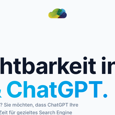
htbarkeit i
& ChatGPT.
le? Sie möchten, dass ChatGPT Ihre
Zeit für gezieltes Search Engine