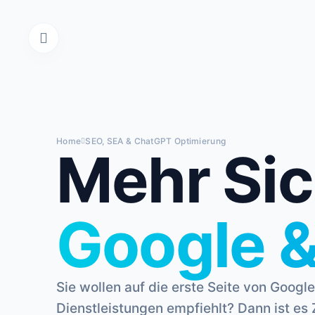
Home
SEO, SEA & ChatGPT Optimierung
Mehr Sic
Google 
Sie wollen auf die erste Seite von Goog
Dienstleistungen empfiehlt? Dann ist es 