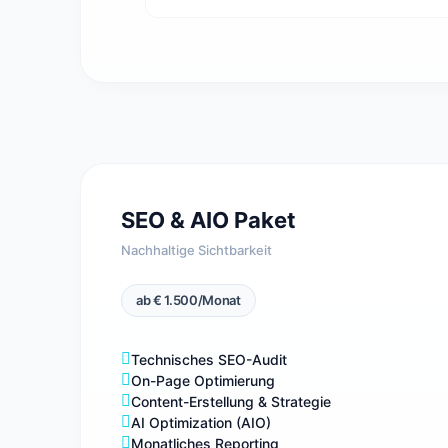
SEO & AIO Paket
Nachhaltige Sichtbarkeit
ab € 1.500/Monat
Technisches SEO-Audit
On-Page Optimierung
Content-Erstellung & Strategie
AI Optimization (AIO)
Monatliches Reporting