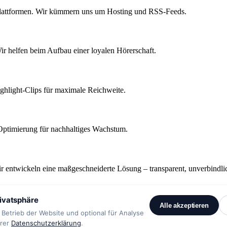
 Plattformen. Wir kümmern uns um Hosting und RSS-Feeds.
r helfen beim Aufbau einer loyalen Hörerschaft.
hlight-Clips für maximale Reichweite.
Optimierung für nachhaltiges Wachstum.
 wir entwickeln eine maßgeschneiderte Lösung – transparent, unverbind
rivatsphäre
Alle akzeptieren
Betrieb der Website und optional für Analyse
erer
Datenschutzerklärung
.