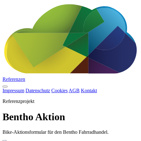
Referenzen
Impressum
Datenschutz
Cookies
AGB
Kontakt
Referenzprojekt
Bentho Aktion
Bike-Aktionsformular für den Bentho Fahrradhandel.