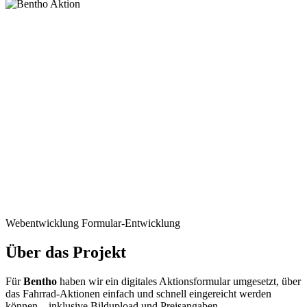
Webentwicklung
Formular-Entwicklung
Über das Projekt
Für
Bentho
haben wir ein digitales Aktionsformular umgesetzt, über
das Fahrrad-Aktionen einfach und schnell eingereicht werden
können – inklusive Bildupload und Preisangaben.