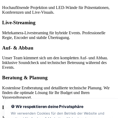
Hochauflösende Projektion und LED-Wände für Präsentationen,
Konferenzen und Live-Visuals.
Live-Streaming
Mehrkamera-Livestreaming für hybride Events. Professionelle
Regie, Encoder und stabile Übertragung.
Auf- & Abbau
Unser Team kümmert sich um den kompletten Auf- und Abbau.
Inklusive Soundcheck und technischer Betreuung während des
Events.
Beratung & Planung
Kostenlose Erstberatung und detaillierte technische Planung. Wir
finden die optimale Lösung für Ihr Budget und Ihren
Veranstaltungsort.
🍪 Wir respektieren deine Privatsphäre
Individuelle Beratung gewünscht?
Wir verwenden Cookies für den Betrieb der Website und
Jedes Projekt ist einzigartig. Erzählen Sie uns von Ihren Zielen und