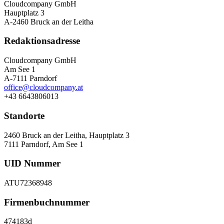
Cloudcompany GmbH
Hauptplatz 3
A-2460 Bruck an der Leitha
Redaktionsadresse
Cloudcompany GmbH
Am See 1
A-7111 Parndorf
office@cloudcompany.at
+43 6643806013
Standorte
2460 Bruck an der Leitha, Hauptplatz 3
7111 Parndorf, Am See 1
UID Nummer
ATU72368948
Firmenbuchnummer
474183d