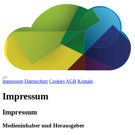
Impressum
Datenschutz
Cookies
AGB
Kontakt
Impressum
Impressum
Medieninhaber und Herausgeber