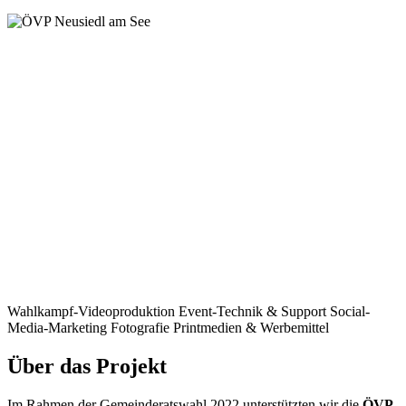
Wahlkampf-Videoproduktion
Event-Technik & Support
Social-
Media-Marketing
Fotografie
Printmedien & Werbemittel
Über das Projekt
Im Rahmen der Gemeinderatswahl 2022 unterstützten wir die
ÖVP