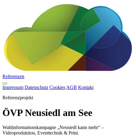
Referenzen
Impressum
Datenschutz
Cookies
AGB
Kontakt
Referenzprojekt
ÖVP Neusiedl am See
Wahlinformationskampagne „Neusiedl kann mehr“ –
Videoproduktion, Eventtechnik & Print.